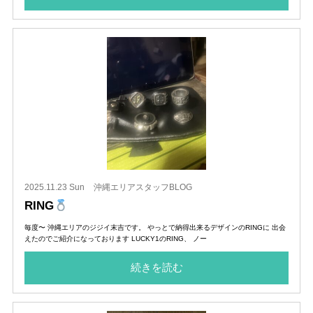
2025.11.23 Sun
沖縄エリアスタッフBLOG
RING
毎度〜 沖縄エリアのジジイ末吉です。 やっとで納得出来るデザインのRINGに 出会
えたのでご紹介になっております LUCKY1のRING、 ノー
続きを読む