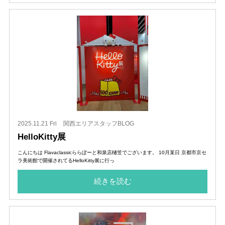
2025.11.21 Fri
関西エリアスタッフBLOG
HelloKitty展
こんにちは Flavaclassicららぽーと和泉店樋笠でございます。 10月某日 京都市京セ
ラ美術館で開催されてるHelloKitty展に行っ
続きを読む