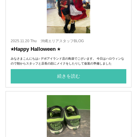
2025.11.20 Thu
沖縄エリアスタッフBLOG
⭐︎Happy Halloween ⭐︎
みなさまこんにちは♪ デポアイランド店の島袋でございます。 今日はハロウィンな
ので朝からスタッフと店長の顔にメイクをしたりして仮装の準備しました
続きを読む