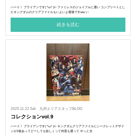
ハーイ！ ブライアンです( ^ω^ )/♪ ファミレスのジョイフルに通い コンプリートとし
たキングダムのクリアファイルもいよいよ最後ですww い
続きを読む
2025.11.22 Sat
九州エリアスタッフBLOG
コレクションvol.9
ハーイ！ ブライアンです( ^ω^ )/♪ キングダムクリアファイルにシークレットデザイ
ンが2枚あってどーしても欲しくって何度も通って やっと当