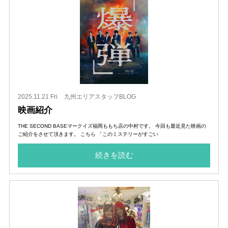
2025.11.21 Fri
九州エリアスタッフBLOG
映画紹介
THE SECOND BASEマークイズ福岡ももち店の中村です。 今回も最近見た映画の
ご紹介をさせて頂きます。 こちら 「このミステリーがすごい
続きを読む