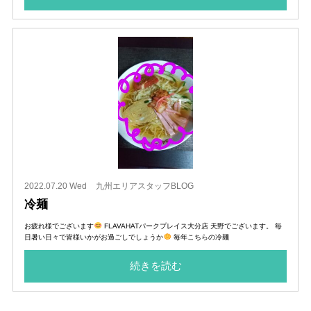
2022.07.20 Wed
九州エリアスタッフBLOG
冷麺
お疲れ様でございます
FLAVAHATパークプレイス大分店 天野でございます。 毎
日暑い日々で皆様いかがお過ごしでしょうか
毎年こちらの冷麺
続きを読む