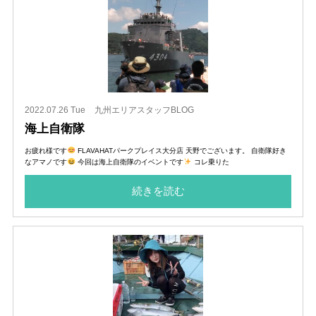
2022.07.26 Tue
九州エリアスタッフBLOG
海上自衛隊
お疲れ様です
FLAVAHATパークプレイス大分店 天野でございます。 自衛隊好き
なアマノです
今回は海上自衛隊のイベントです
コレ乗りた
続きを読む