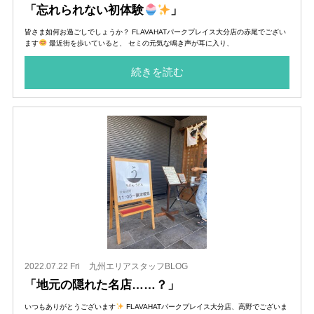
「忘れられない初体験
」
皆さま如何お過ごしでしょうか？ FLAVAHATパークプレイス大分店の赤尾でござい
ます
最近街を歩いていると、 セミの元気な鳴き声が耳に入り、
続きを読む
2022.07.22 Fri
九州エリアスタッフBLOG
「地元の隠れた名店……？」
いつもありがとうございます
FLAVAHATパークプレイス大分店、高野でございま