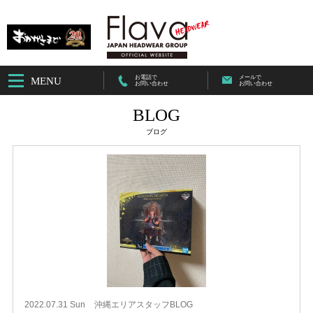
お電話で
メールで
MENU
お問い合わせ
お問い合わせ
BLOG
ブログ
2022.07.31 Sun
沖縄エリアスタッフBLOG