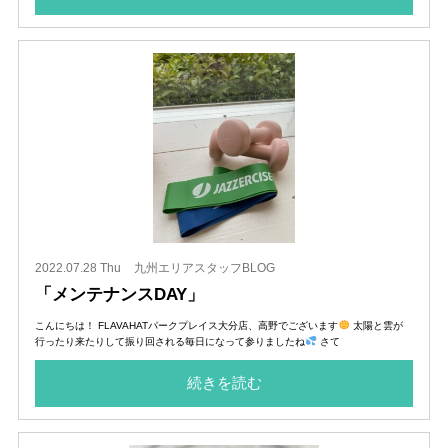
2022.07.28 Thu
九州エリアスタッフBLOG
「メンテナンスDAY」
こんにちは！ FLAVAHATパークプレイス大分店、高野でございます
太陽と雲が
行ったり来たりして振り回される毎日になって参りましたね
さて
続きを読む