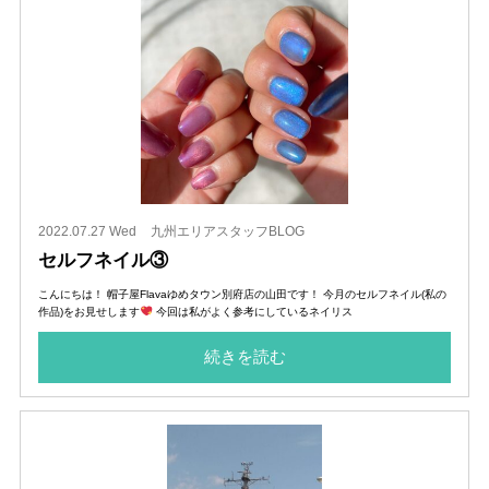
2022.07.27 Wed
九州エリアスタッフBLOG
セルフネイル③
こんにちは！ 帽子屋Flavaゆめタウン別府店の山田です！ 今月のセルフネイル(私の
作品)をお見せします
今回は私がよく参考にしているネイリス
続きを読む