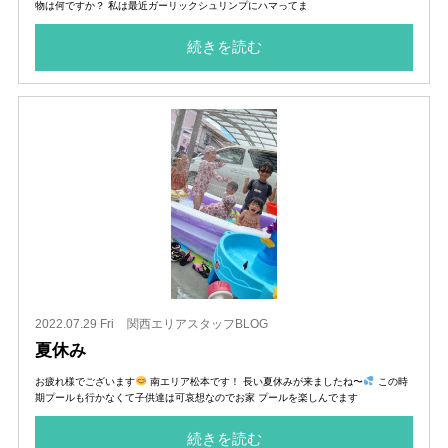
物は何ですか？ 私は最近ガーリックシュリンプにハマってま
続きを読む
2022.07.29 Fri
関西エリアスタッフBLOG
夏休み
お疲れ様でございます
南エリア松本です！ 長い夏休みが来ましたね〜
この時
期プールも行かなくて子供達は可哀想なのでお家 プールを楽しんでます
続きを読む