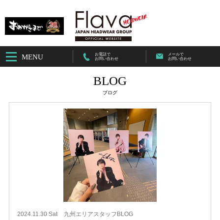
お電話で
メールで
MENU
お問い合わせ
お問い合わせ
BLOG
ブログ
2024.11.30 Sat
九州エリアスタッフBLOG