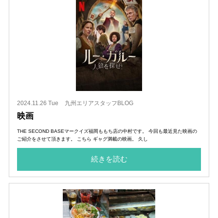
2024.11.26 Tue
九州エリアスタッフBLOG
映画
THE SECOND BASEマークイズ福岡ももち店の中村です。 今回も最近見た映画の
ご紹介をさせて頂きます。 こちら ギャグ満載の映画。 久し
続きを読む