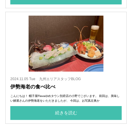
2024.11.05 Tue
九州エリアスタッフBLOG
伊勢海老の食べ比べ
こんにちは！ 帽子屋Flavaゆめタウン別府店の小野でございます。 前回は、美味し
い鰻屋さんの伊勢海老をいただきましたが、 今回は、お写真左奥か
続きを読む