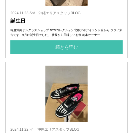
2024.11.23 Sat
沖縄エリアスタッフBLOG
誕生日
毎度沖縄サングラスショップ NYSコレクション北谷デポアイランド店から ジジイ末
吉です。9月に誕生日でした、 社長から美味しいお米 梅本オーナー
続きを読む
2024.11.22 Fri
沖縄エリアスタッフBLOG