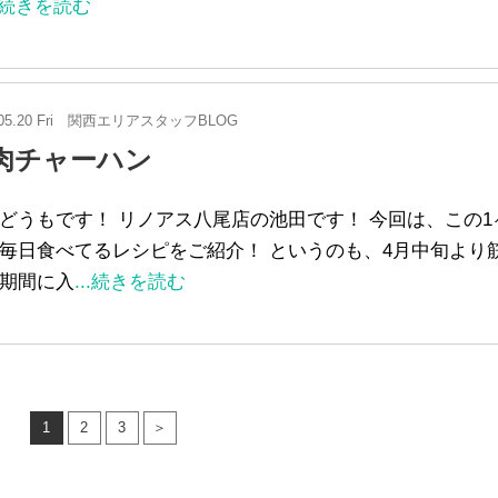
..続きを読む
05.20 Fri
関西エリアスタッフBLOG
肉チャーハン
どうもです！ リノアス八尾店の池田です！ 今回は、この1
毎日食べてるレシピをご紹介！ というのも、4月中旬より
期間に入
...続きを読む
1
2
3
＞