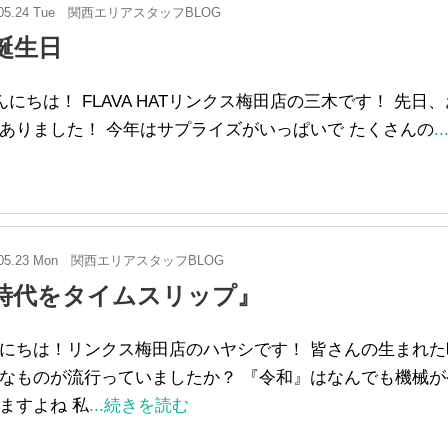
05.24 Tue
関西エリアスタッフBLOG
誕生日
にちは！ FLAVA HATリンクス梅田店の三木です！ 先日
ありました！ 今年はサプライズがいっぱいで たくさんの
.
05.23 Mon
関西エリアスタッフBLOG
時代をタイムスリップ』
にちは！リンクス梅田店のハヤシです！ 皆さんの生まれた
なものが流行っていましたか？ 『令和』はなんでも機械が
ますよね 私
...続きを読む