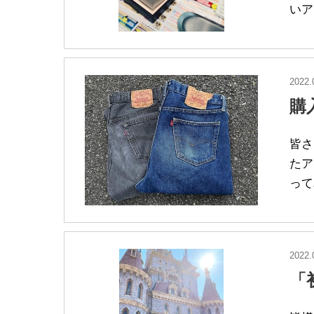
いア
2022.
購
皆さ
たア
って
2022.
「