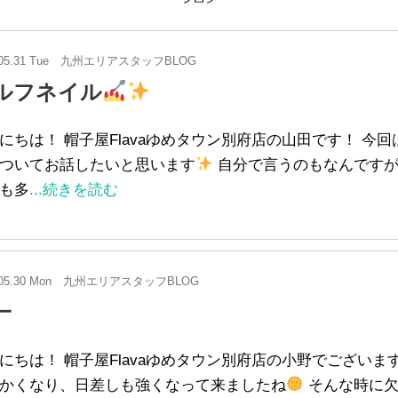
05.31 Tue
九州エリアスタッフBLOG
ルフネイル
にちは！ 帽子屋Flavaゆめタウン別府店の山田です！ 今
ついてお話したいと思います
自分で言うのもなんですが
も多
...続きを読む
05.30 Mon
九州エリアスタッフBLOG
一
にちは！ 帽子屋Flavaゆめタウン別府店の小野でございま
かくなり、日差しも強くなって来ましたね
そんな時に欠