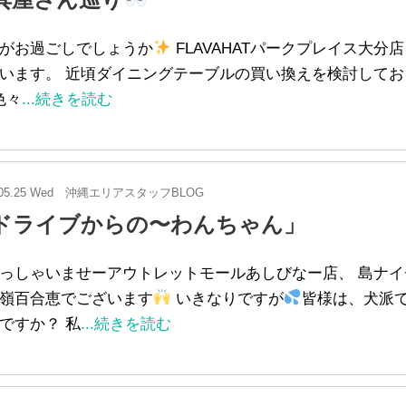
がお過ごしでしょうか
FLAVAHATパークプレイス大分店
います。 近頃ダイニングテーブルの買い換えを検討してお
色々
...続きを読む
05.25 Wed
沖縄エリアスタッフBLOG
ドライブからの〜わんちゃん」
っしゃいませーアウトレットモールあしびなー店、 島ナイ
嶺百合恵でございます
いきなりですが
皆様は、犬派
ですか？ 私
...続きを読む