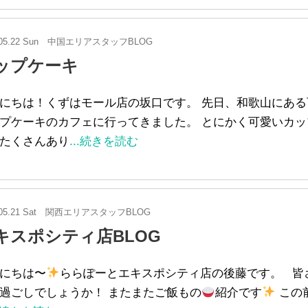
05.22 Sun
中国エリアスタッフBLOG
ップケーキ
にちは！くずはモール店の坂口です。 先日、和歌山にある
プケーキのカフェに行ってきました。 とにかく可愛いカッ
たくさんあり
...続きを読む
05.21 Sat
関西エリアスタッフBLOG
キスポシティ店BLOG
にちは〜
ららぽーとエキスポシティ店の後藤です。 皆
過ごしでしょうか！ またまたご飯もの
紹介です
この