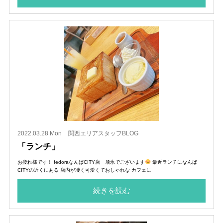
2022.03.28 Mon
関西エリアスタッフBLOG
「ランチ」
お疲れ様です！ fedoraなんばCITY店 飛永でございます
最近ランチになんば
CITYの近くにある 店内が凄く可愛くておしゃれな カフェに
続きを読む