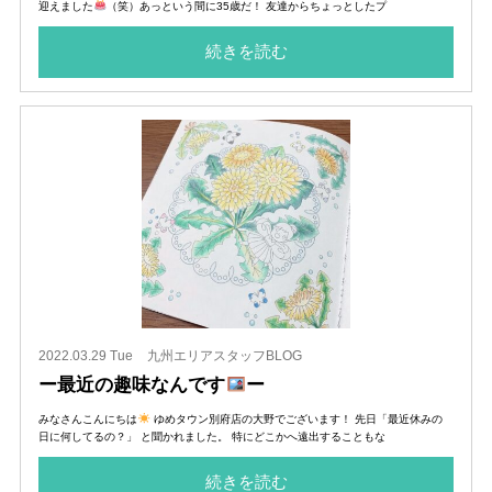
迎えました
（笑）あっという間に35歳だ！ 友達からちょっとしたプ
続きを読む
2022.03.29 Tue
九州エリアスタッフBLOG
ー最近の趣味なんです
ー
みなさんこんにちは
ゆめタウン別府店の大野でございます！ 先日「最近休みの
日に何してるの？」 と聞かれました。 特にどこかへ遠出することもな
続きを読む