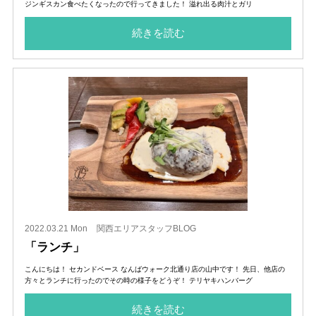
ジンギスカン食べたくなったので行ってきました！ 溢れ出る肉汁とガリ
続きを読む
2022.03.21 Mon
関西エリアスタッフBLOG
「ランチ」
こんにちは！ セカンドベース なんばウォーク北通り店の山中です！ 先日、他店の
方々とランチに行ったのでその時の様子をどうぞ！ テリヤキハンバーグ
続きを読む