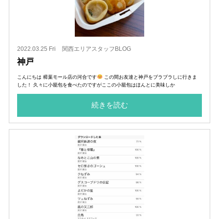
2022.03.25 Fri
関西エリアスタッフBLOG
神戸
こんにちは 樟葉モール店の河合です
この間お友達と神戸をブラブラしに行きま
した！ 久々に小籠包を食べたのですがここの小籠包はほんとに美味しか
続きを読む