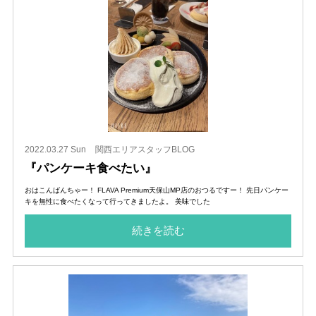
2022.03.27 Sun
関西エリアスタッフBLOG
『パンケーキ食べたい』
おはこんばんちゃー！ FLAVA Premium天保山MP店のおつるですー！ 先日パンケー
キを無性に食べたくなって行ってきましたよ。 美味でした
続きを読む