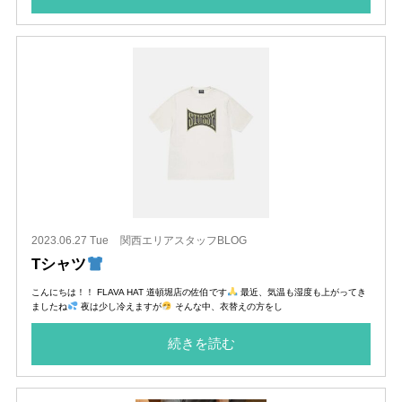
2023.06.27 Tue
関西エリアスタッフBLOG
Tシャツ
こんにちは！！ FLAVA HAT 道頓堀店の佐伯です
最近、気温も湿度も上がってき
ましたね
夜は少し冷えますが
そんな中、衣替えの方をし
続きを読む