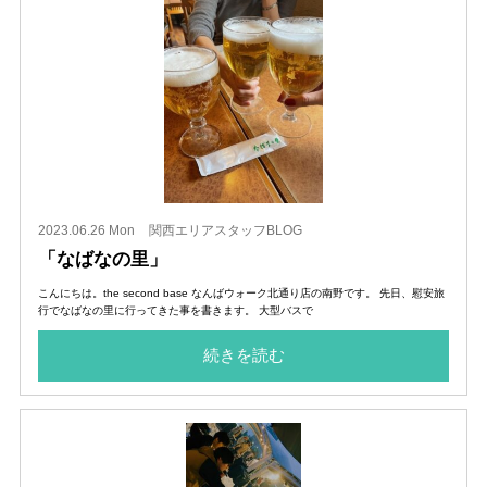
2023.06.26 Mon
関西エリアスタッフBLOG
「なばなの里」
こんにちは。the second base なんばウォーク北通り店の南野です。 先日、慰安旅
行でなばなの里に行ってきた事を書きます。 大型バスで
続きを読む