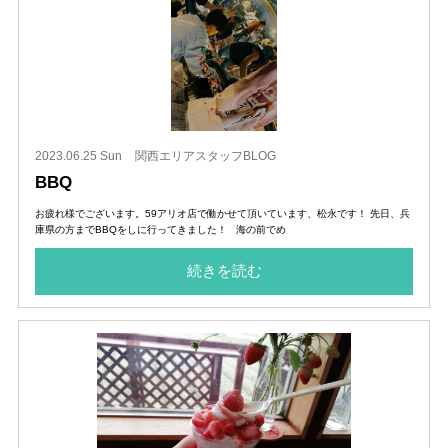
2023.06.25 Sun
関西エリアスタッフBLOG
BBQ
お疲れ様でございます。59アリオ店で働かせて頂いています、松永です！ 先日、兵
庫県の方までBBQをしに行ってきました！ 海の前でめ
続きを読む