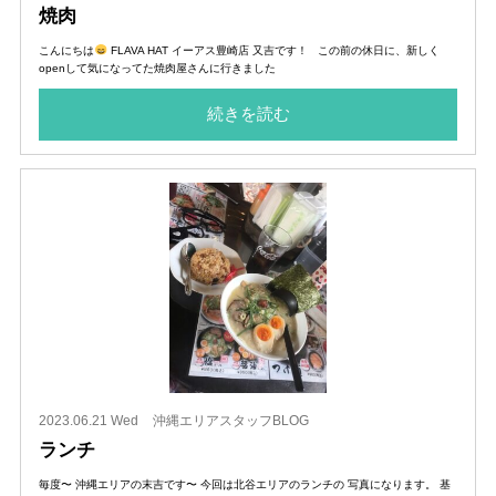
焼肉
こんにちは
FLAVA HAT イーアス豊崎店 又吉です！ この前の休日に、新しく
openして気になってた焼肉屋さんに行きました
続きを読む
2023.06.21 Wed
沖縄エリアスタッフBLOG
ランチ
毎度〜 沖縄エリアの末吉です〜 今回は北谷エリアのランチの 写真になります。 基