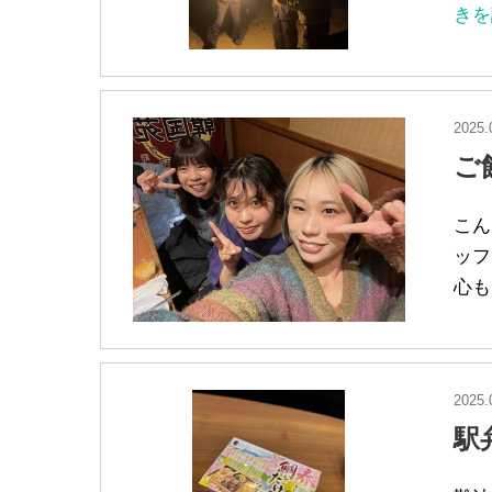
きを
2025.
ご
こん
ッフ
心も
2025.
駅