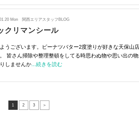
01.20 Mon
関西エリアスタッフBLOG
ックリマンシール
ようございます。ピーナツバター2度塗りが好きな天保山
。 皆さん掃除や整理整頓をしてる時思わぬ物や思い出の物
りしませんか
...続きを読む
1
2
3
＞