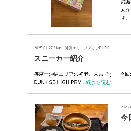
難波
んか
す。
2025.01.27 Mon
沖縄エリアスタッフBLOG
スニーカー紹介
毎度ー沖縄エリアの初老、末吉です。 今回の
DUNK SB HIGH PRM
...続きを読む
2025.
今