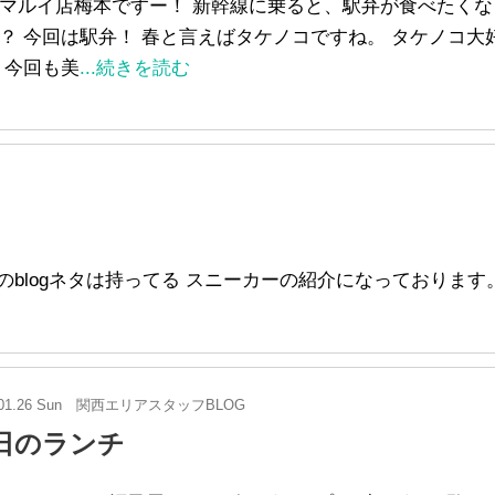
マルイ店梅本ですー！ 新幹線に乗ると、駅弁が食べたくな
？ 今回は駅弁！ 春と言えばタケノコですね。 タケノコ大
 今回も美
...続きを読む
blogネタは持ってる スニーカーの紹介になっております。 
01.26 Sun
関西エリアスタッフBLOG
日のランチ