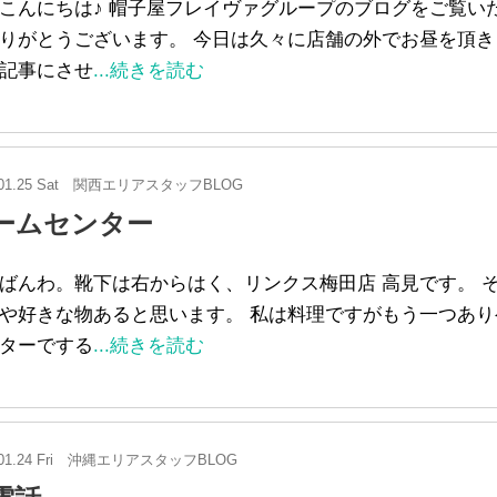
こんにちは♪ 帽子屋フレイヴァグループのブログをご覧い
りがとうございます。 今日は久々に店舗の外でお昼を頂き
記事にさせ
...続きを読む
01.25 Sat
関西エリアスタッフBLOG
ームセンター
ばんわ。靴下は右からはく、リンクス梅田店 高見です。 
や好きな物あると思います。 私は料理ですがもう一つあり
ターでする
...続きを読む
01.24 Fri
沖縄エリアスタッフBLOG