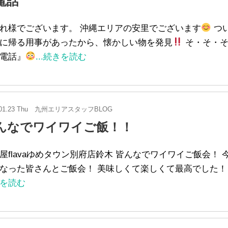
電話
れ様でございます。 沖縄エリアの安里でございます
つ
に帰る用事があったから、懐かしい物を発見
そ・そ・そ
電話』
...続きを読む
01.23 Thu
九州エリアスタッフBLOG
んなでワイワイご飯！！
屋flavaゆめタウン別府店鈴木 皆んなでワイワイご飯会！ 
なった皆さんとご飯会！ 美味しくて楽しくて最高でした！
を読む