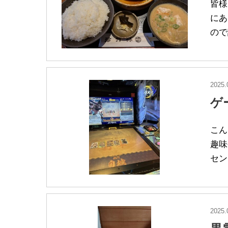
皆様
にあ
ので
2025.
ゲ
こん
趣味
セン
2025.