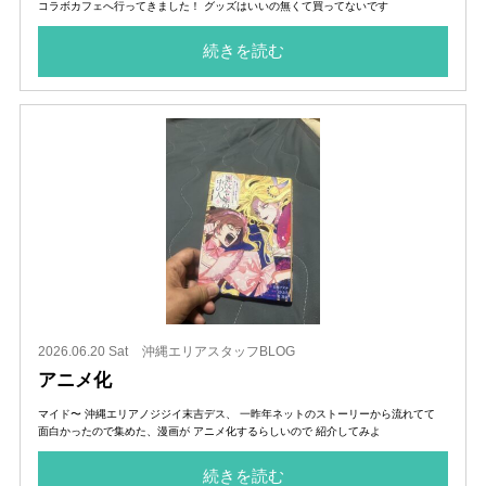
コラボカフェへ行ってきました！ グッズはいいの無くて買ってないです
続きを読む
2026.06.20 Sat
沖縄エリアスタッフBLOG
アニメ化
マイド〜 沖縄エリアノジジイ末吉デス、 一昨年ネットのストーリーから流れてて
面白かったので集めた、漫画が アニメ化するらしいので 紹介してみよ
続きを読む