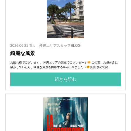
2026.06.25 Thu
沖縄エリアスタッフBLOG
綺麗な風景
お疲れ様でございます。 沖縄エリアの安里でございまーす
この前、お昼休みに
散歩していたら、綺麗な風景を撮影する事が出来ました〜
笑笑 改めて綺
続きを読む