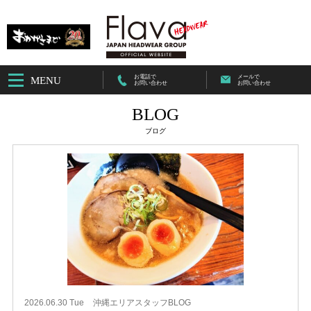
お電話で
メールで
MENU
お問い合わせ
お問い合わせ
BLOG
ブログ
2026.06.30 Tue
沖縄エリアスタッフBLOG