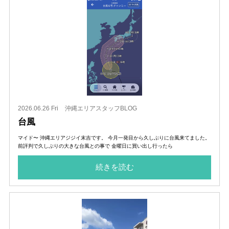
2026.06.26 Fri
沖縄エリアスタッフBLOG
台風
マイド〜 沖縄エリアジジイ末吉です。 今月一発目から久しぶりに台風来てました。
前評判で久しぶりの大きな台風との事で 金曜日に買い出し行ったら
続きを読む