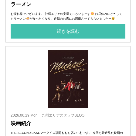
ラーメン
お疲れ様でございます。 沖縄エリアの安里でございまーす
お昼休みにど〜して
もラーメン
が食べたくなり、近隣のお店にお邪魔させてもらいましたー
続きを読む
2026.06.29 Mon
九州エリアスタッフBLOG
映画紹介
THE SECOND BASEマークイズ福岡ももち店の中村です。 今回も最近見た映画の