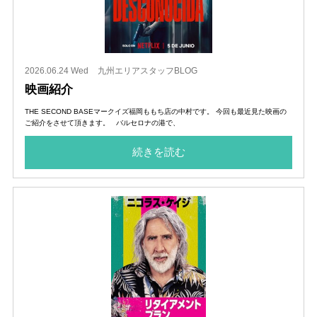
2026.06.24 Wed
九州エリアスタッフBLOG
映画紹介
THE SECOND BASEマークイズ福岡ももち店の中村です。 今回も最近見た映画の
ご紹介をさせて頂きます。 バルセロナの港で、
続きを読む