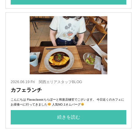
2026.06.19 Fri
関西エリアスタッフBLOG
カフェランチ
こんにちは Flavaclassicららぽーと和泉店樋笠でございます。 今日近くのカフェに
お昼食べに行ってきました
人気NO.1オムバーグ
続きを読む