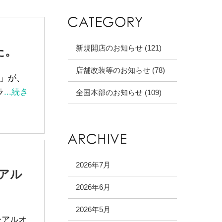
新規開店のお知らせ (121)
た。
店舗改装等のお知らせ (78)
a」が、
ラ
...続き
全国本部のお知らせ (109)
2026年7月
アル
2026年6月
2026年5月
ーアルオ