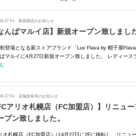
04.27 Fri
新規開店のお知らせ
なんばマルイ店】新規オープン致しまし
初登場となる新ストアブランド「Luv Flava by 帽子屋Flav
ばマルイに4月27日新規オープン致しました。 レディース
む
04.27 Fri
店舗改装等のお知らせ
FCアリオ札幌店（FC加盟店）】リニュー
ープン致しました。
オ札幌店（FC加盟店）は4月27日に2Fに移転し、リニュ