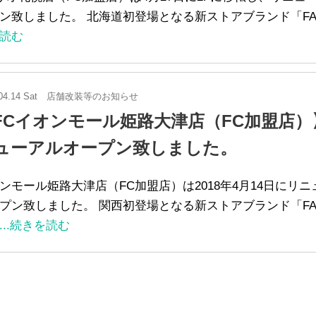
ン致しました。 北海道初登場となる新ストアブランド「FA
読む
04.14 Sat
店舗改装等のお知らせ
FCイオンモール姫路大津店（FC加盟店）
ューアルオープン致しました。
ンモール姫路大津店（FC加盟店）は2018年4月14日にリ
プン致しました。 関西初登場となる新ストアブランド「FA
...続きを読む