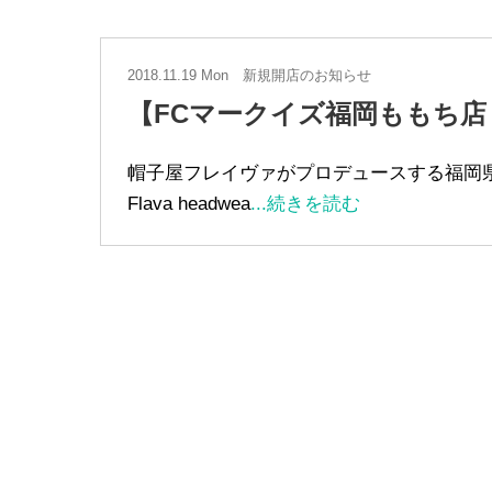
2018.11.19 Mon
新規開店のお知らせ
【FCマークイズ福岡ももち店
帽子屋フレイヴァがプロデュースする福岡県初のの
Flava headwea
...続きを読む