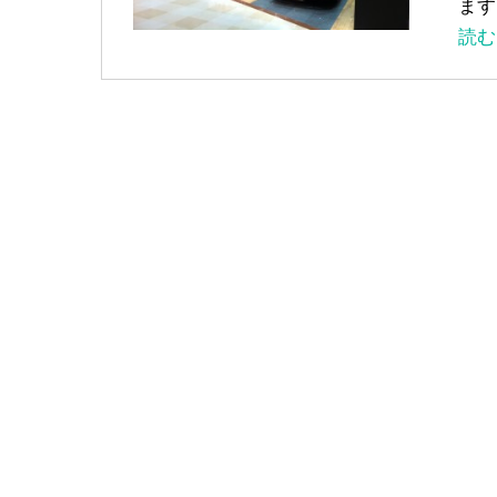
ます
読む