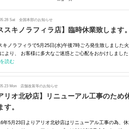
05.28 Sat
全国本部のお知らせ
ススキノラフィラ店】臨時休業致します
キノラフィラで5月25日(水)午後7時ごろ発生致しました
により、 お客様に多大なご迷惑とご心配をおかけしました
を読む
05.23 Mon
店舗改装等のお知らせ
アリオ北砂店】リニューアル工事のため
ます。
16年5月23日よりアリオ北砂店はリニューアル工事の為、