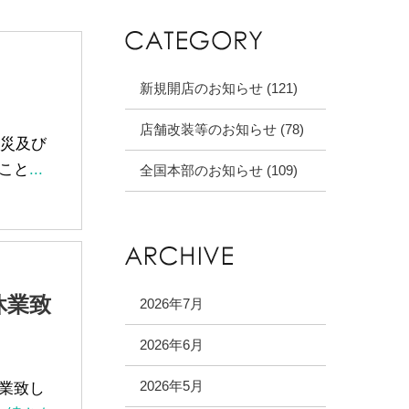
新規開店のお知らせ (121)
。
店舗改装等のお知らせ (78)
火災及び
こと
...
全国本部のお知らせ (109)
休業致
2026年7月
2026年6月
2026年5月
休業致し