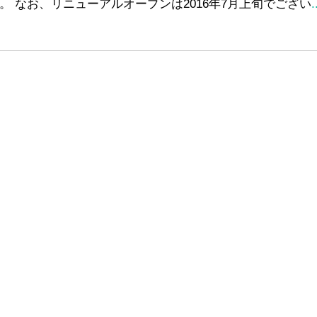
。 なお、リニューアルオープンは2016年7月上旬でござい