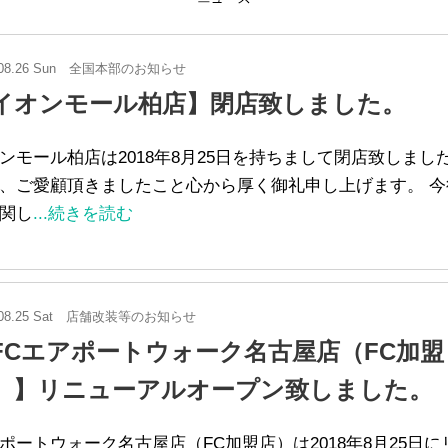
08.26 Sun
全国本部のお知らせ
イオンモール柏店】閉店致しました。
ンモール柏店は2018年8月25日を持ちまして閉店致しまし
、ご愛顧頂きましたこと心から厚く御礼申し上げます。 今
関し
...続きを読む
08.25 Sat
店舗改装等のお知らせ
FCエアポートウォーク名古屋店（FC加盟
）】リニューアルオープン致しました。
ポートウォーク名古屋店（FC加盟店）は2018年8月25日