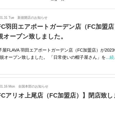
01.31 Tue
新規開店のお知らせ
FC羽田エアポートガーデン店（FC加盟店
規オープン致しました。
屋FLAVA 羽田エアポートガーデン店（FC加盟店）が2023
規オープン致しました。 「日常使いの帽子屋さん」を
...
01.16 Mon
全国本部のお知らせ
FCアリオ上尾店（FC加盟店）】閉店致し
。