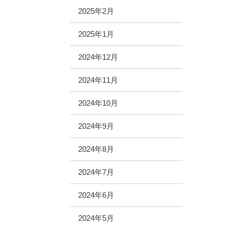
2025年2月
2025年1月
2024年12月
2024年11月
2024年10月
2024年9月
2024年8月
2024年7月
2024年6月
2024年5月