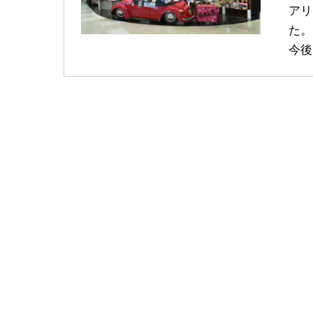
アリ
た。
今後