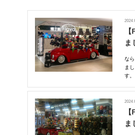
2024.
【
ま
なら
まし
す。
2024.
【
ま