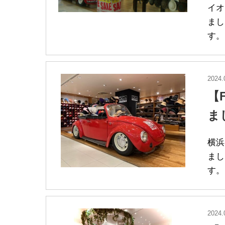
イオ
まし
す。
2024.
【
ま
横浜
まし
す。
2024.