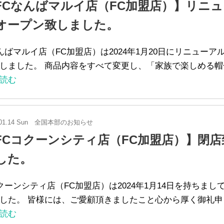
FCなんばマルイ店（FC加盟店）】リニ
オープン致しました。
ばマルイ店（FC加盟店）は2024年1月20日にリニューア
しました。 商品内容をすべて変更し、「家族で楽しめる帽
読む
01.14 Sun
全国本部のお知らせ
FCコクーンシティ店（FC加盟店）】閉店
した。
ーンシティ店（FC加盟店）は2024年1月14日を持ちまし
した。 皆様には、ご愛顧頂きましたこと心から厚く御礼申
読む