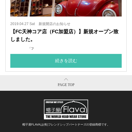
2019.04.27 Sat
新規開店のお知らせ
【FC天神コア店（FC加盟店）】新規オープン致
しました。
「フ
続きを読む
PAGE TOP
帽子屋FLAVAは(有)フレンドシップパートナーズの登録商標です。