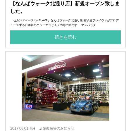
【なんばウォーク北通り店】新規オープン致しま
した。
「セカンドベース by FLAVA」なんばウォーク北通り店 帽子屋フレイヴァがプロデ
ュースする日本初のニューエラと４７の専門店です。 マンハッタ
続きを読む
2017.08.01 Tue
店舗改装等のお知らせ