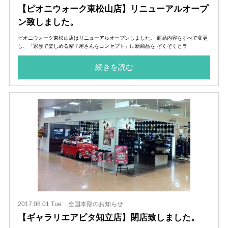
【ピオニウォーク東松山店】リニューアルオープ
ン致しました。
ピオニウォーク東松山店はリニューアルオープンしました。 商品内容をすべて変更
し、「家族で楽しめる帽子屋さんをコンセプト」に新商品を ぞくぞくとラ
続きを読む
2017.08.01 Tue
全国本部のお知らせ
【ギャラリエアピタ知立店】閉店致しました。