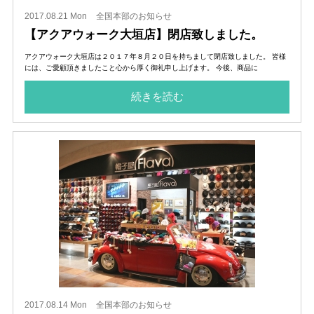
2017.08.21 Mon
全国本部のお知らせ
【アクアウォーク大垣店】閉店致しました。
アクアウォーク大垣店は２０１７年８月２０日を持ちまして閉店致しました。 皆様
には、ご愛顧頂きましたこと心から厚く御礼申し上げます。 今後、商品に
続きを読む
2017.08.14 Mon
全国本部のお知らせ