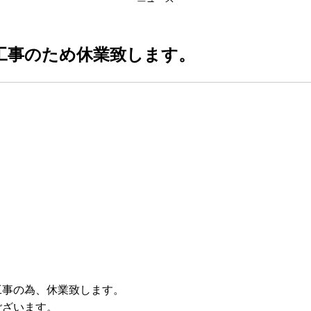
工事のため休業致します。
ル工事の為、休業致します。
ございます。