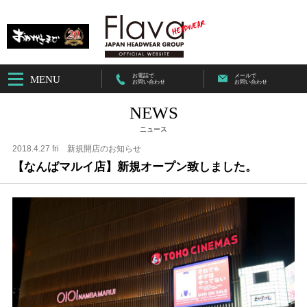
お電話で
メールで
MENU
お問い合わせ
お問い合わせ
NEWS
ニュース
2018.4.27 fri
新規開店のお知らせ
【なんばマルイ店】新規オープン致しました。