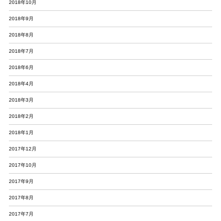
2018年10月
2018年9月
2018年8月
2018年7月
2018年6月
2018年4月
2018年3月
2018年2月
2018年1月
2017年12月
2017年10月
2017年9月
2017年8月
2017年7月