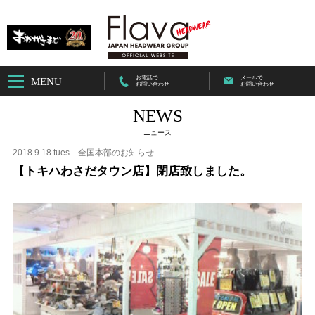
お電話で
メールで
MENU
お問い合わせ
お問い合わせ
NEWS
ニュース
2018.9.18 tues
全国本部のお知らせ
【トキハわさだタウン店】閉店致しました。