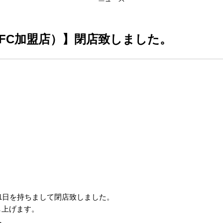
FC加盟店）】閉店致しました。
31日を持ちまして閉店致しました。
し上げます。
へ