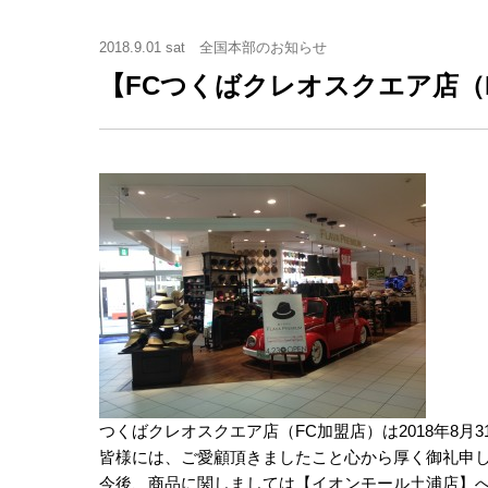
2018.9.01 sat
全国本部のお知らせ
【FCつくばクレオスクエア店（
つくばクレオスクエア店（FC加盟店）は2018年8月
皆様には、ご愛顧頂きましたこと心から厚く御礼申
今後、商品に関しましては【イオンモール土浦店】