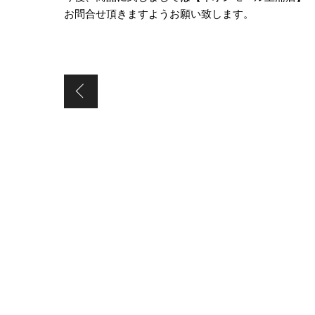
お問合せ頂きますようお願い致します。
【モラージュ佐賀店】閉店致しました。