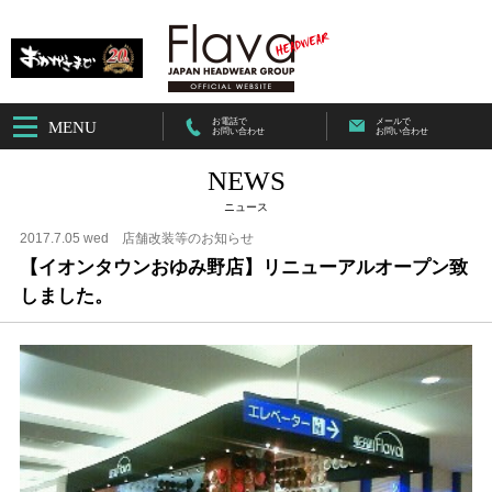
お電話で
メールで
MENU
お問い合わせ
お問い合わせ
NEWS
ニュース
2017.7.05 wed
店舗改装等のお知らせ
【イオンタウンおゆみ野店】リニューアルオープン致
しました。