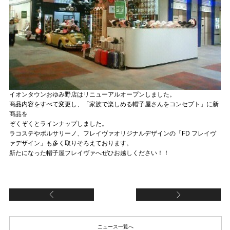
イオンタウンおゆみ野店はリニューアルオープンしました。
商品内容をすべて変更し、「家族で楽しめる帽子屋さんをコンセプト」に新
商品を
ぞくぞくとラインナップしました。
ラコステやボルサリーノ、フレイヴァオリジナルデザインの「FD フレイヴ
ァデザイン」も多く取りそろえております。
新たになった帽子屋フレイヴァへぜひお越しください！！
【イオンモール大牟田店】リニューアルオープン
【
ニュース一覧へ