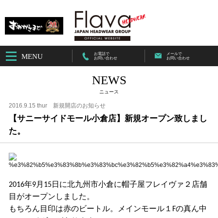
お電話で
メールで
MENU
お問い合わせ
お問い合わせ
NEWS
ニュース
2016.9.15 thur
新規開店のお知らせ
【サニーサイドモール小倉店】新規オープン致しまし
た。
2016年9月15日に北九州市小倉に帽子屋フレイヴァ２店舗
目がオープンしました。
もちろん目印は赤のビートル。メインモール１Fの真ん中