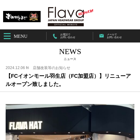
お電話で
メールで
MENU
お問い合わせ
お問い合わせ
NEWS
ニュース
2024.12.06 fri
店舗改装等のお知らせ
【FCイオンモール羽生店（FC加盟店）】リニューア
ルオープン致しました。