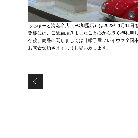
ららぽーと海老名店（FC加盟店）は2022年1月11
皆様には、ご愛顧頂きましたこと心から厚く御礼申
今後、商品に関しましては【帽子屋フレイヴァ全国本部012
お問合せ頂きますようお願い致します。
【Flava Sunglass カーニバルパーク美浜店（直