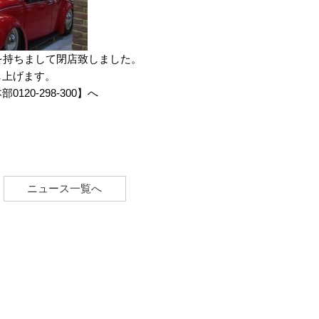
日を持ちまして閉店致しました。
し上げます。
0-298-300】へ
営店）】閉店致しました。
ニュース一覧へ