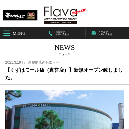
お電話で
メールで
MENU
お問い合わせ
お問い合わせ
NEWS
ニュース
2021.3.19 fri
新規開店のお知らせ
【くずはモール店（直営店）】新規オープン致しまし
た。