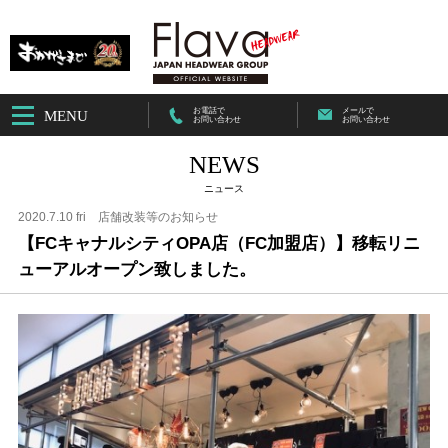
お電話で
メールで
MENU
お問い合わせ
お問い合わせ
NEWS
ニュース
2020.7.10 fri
店舗改装等のお知らせ
【FCキャナルシティOPA店（FC加盟店）】移転リニ
ューアルオープン致しました。