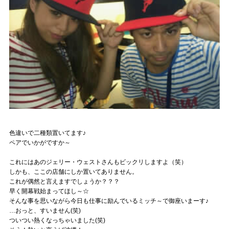
色違いで二種類置いてます♪
ペアでいかがですか～
これにはあのジェリー・ウェストさんもビックリしますよ（笑）
しかも、ここの店舗にしか置いてありません。
これが偶然と言えますでしょうか？？？
早く開幕戦始まってほし～☆
そんな事を思いながら今日も仕事に励んでいるミッチ～で御座いまーす♪
…おっと、すいません(笑)
ついつい熱くなっちゃいました(笑)