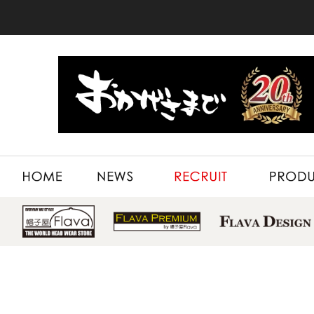
HOME
NEWS
RECRUIT
PRODUCT