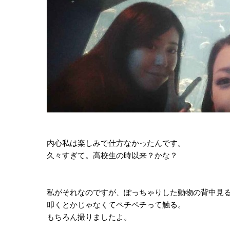
内心私は楽しみで仕方なかったんです。
久々すぎて。高校生の時以来？かな？
私がそれなのですが、ぽっちゃりした動物の背中見
叩くとかじゃなくてペチペチって触る。
もちろん撮りましたよ。