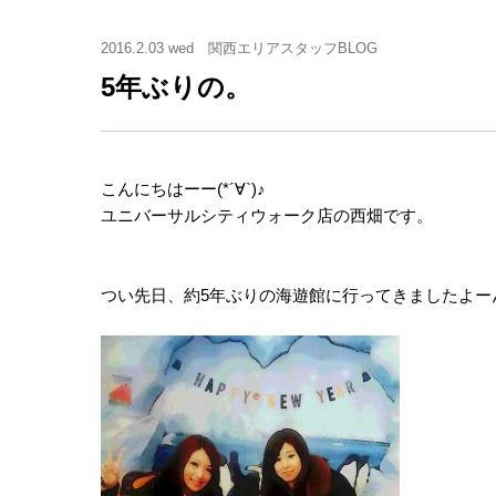
2016.2.03 wed
関西エリアスタッフBLOG
5年ぶりの。
こんにちはーー(*´∀`)♪
ユニバーサルシティウォーク店の西畑です。
つい先日、約5年ぶりの海遊館に行ってきましたよー