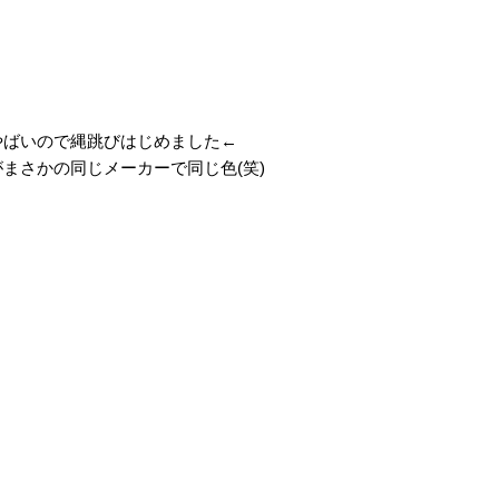
やばいので縄跳びはじめました←
まさかの同じメーカーで同じ色(笑)