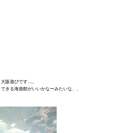
ト大阪遊びです…。
んびりできる海遊館がいいかなーみたいな、、