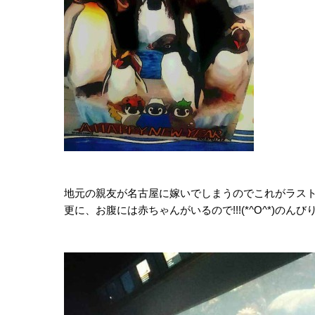
地元の親友が名古屋に嫁いでしまうのでこれがラス
更に、お腹には赤ちゃんがいるので!!!(*^O^*)の