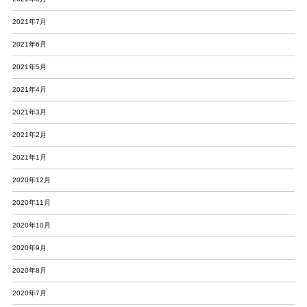
2021年7月
2021年6月
2021年5月
2021年4月
2021年3月
2021年2月
2021年1月
2020年12月
2020年11月
2020年10月
2020年9月
2020年8月
2020年7月