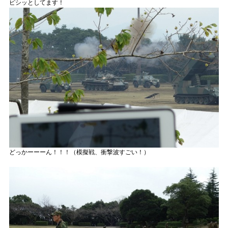
ピシッとしてます！
どっかーーーん！！！（模擬戦、衝撃波すごい！）