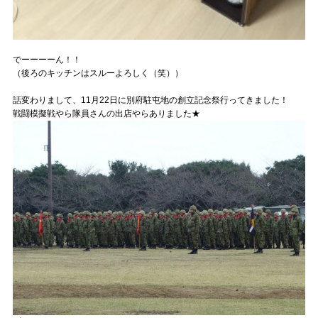
でーーーーん！！
（後ろのキッチンはスルーよろしく（笑））
話変わりまして、11月22日に別府駐屯地の創立記念祭行ってきました！
戦闘模擬戦やら隊員さんの出店やらありました★