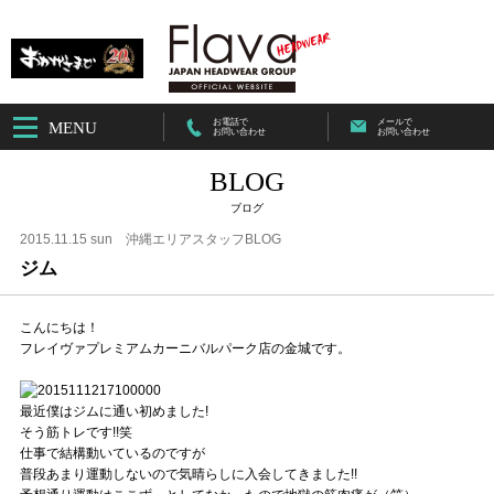
お電話で
メールで
MENU
お問い合わせ
お問い合わせ
BLOG
ブログ
2015.11.15 sun
沖縄エリアスタッフBLOG
ジム
こんにちは！
フレイヴァプレミアムカーニバルパーク店の金城です。
最近僕はジムに通い初めました!
そう筋トレです!!笑
仕事で結構動いているのですが
普段あまり運動しないので気晴らしに入会してきました!!