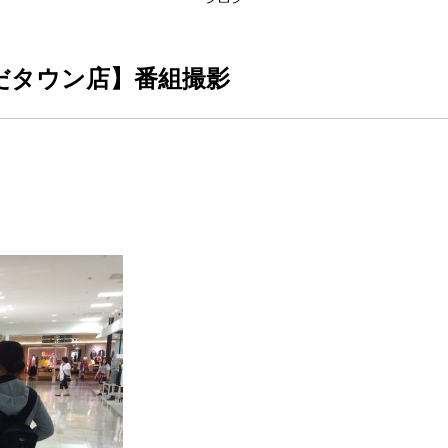
わさだタウン店】番組撮影