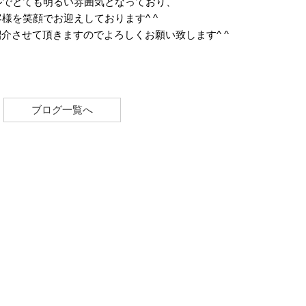
ルでとても明るい雰囲気となっており、
様を笑顔でお迎えしております^ ^
紹介させて頂きますのでよろしくお願い致します^ ^
ブログ一覧へ