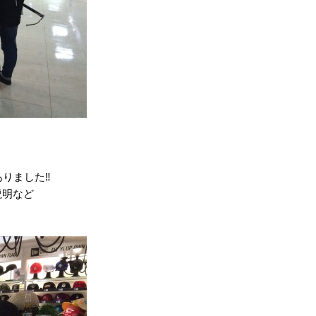
りました‼︎
説明など