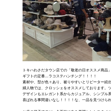
トキハわさだタウン店での「敬老の日オススメ商品
ギフトの定番…ラコステハンチング！！！！
素材や、型が色々あり、被りやすいとリピーター続出^
婦人物では、クロッシェをオススメしております。
デザインもエレガント系からカジュアル、シンプル
喜ばれる事間違いなし！！！！な、一品を見つけられま