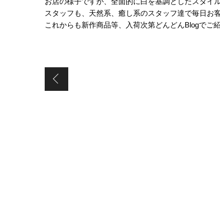
お店の様子ですが、全面的に白を基調としたスタイ
スタッフも、天然系、癒し系のスタッフ達で毎日お客
これからも新作商品等、入荷次第どんどんBlogでご
運動会！！