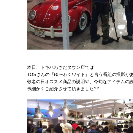
本日、トキハわさだタウン店では
TOSさんの『ゆ〜わくワイド』と言う番組の撮影があ
敬老の日オススメ商品の説明や、今旬なアイテムの
事細かくご紹介させて頂きました^ ^