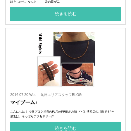
絡をしたら、なんと！！ 次の日が二
続きを読む
2016.07.20 Wed
九州エリアスタッフBLOG
マイブーム♪
こんにちは！ 今回ブログ担当のFLAVAPREMIUMヨドバシ博多店の川島です^ ^
最近は、もっぱらアクセサリー作
続きを読む