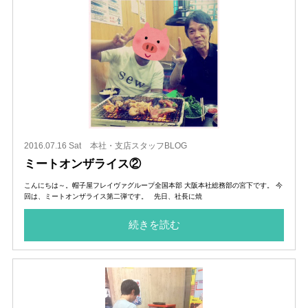
2016.07.16 Sat
本社・支店スタッフBLOG
ミートオンザライス②
こんにちは～。帽子屋フレイヴァグループ全国本部 大阪本社総務部の宮下です。 今
回は、ミートオンザライス第二弾です。 先日、社長に焼
続きを読む