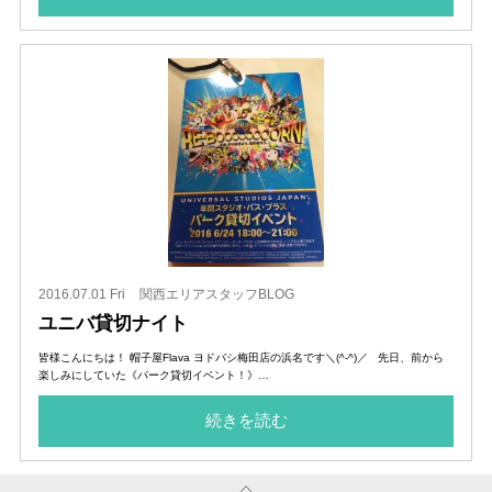
2016.07.01 Fri
関西エリアスタッフBLOG
ユニバ貸切ナイト
皆様こんにちは！ 帽子屋Flava ヨドバシ梅田店の浜名です＼(^-^)／ 先日、前から
楽しみにしていた《パーク貸切イベント！》…
続きを読む