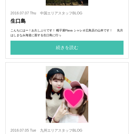
2016.07.07 Thu
中国エリアスタッフBLOG
生口島
こんちにはー！お久しぶりです！ 帽子屋Flava シャレオ広島店の山本です！ 先月
はしまなみ海道に面する生口島に行っ
続きを読む
2016.07.05 Tue
九州エリアスタッフBLOG