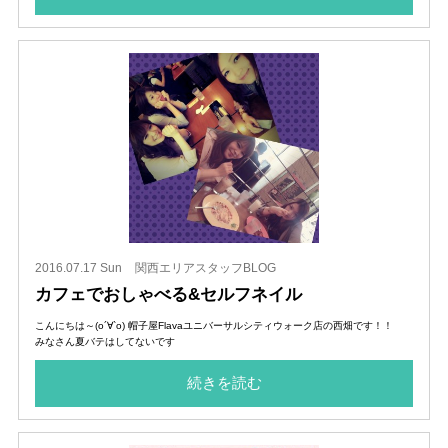
2016.07.17 Sun
関西エリアスタッフBLOG
カフェでおしゃべる&セルフネイル
こんにちは～(о´∀`о) 帽子屋Flavaユニバーサルシティウォーク店の西畑です！！
みなさん夏バテはしてないです
続きを読む