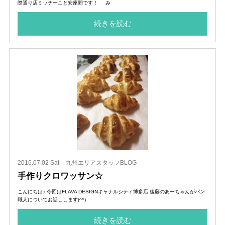
際通り店ミッチーこと安座間です！ み
続きを読む
2016.07.02 Sat
九州エリアスタッフBLOG
手作りクロワッサン☆
こんにちは♪ 今回はFLAVA DESIGNキャナルシティ博多店 後藤のあーちゃんがパン
職人についてお話しします(^^)
続きを読む