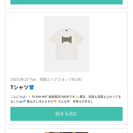
2023.06.27 Tue
関西エリアスタッフBLOG
Tシャツ
こんにちは！！ FLAVA HAT 道頓堀店の佐伯です
最近、気温も湿度も上がってき
ましたね
夜は少し冷えますが
そんな中、衣替えの方をし
続きを読む