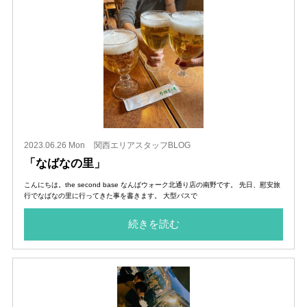
2023.06.26 Mon
関西エリアスタッフBLOG
「なばなの里」
こんにちは。the second base なんばウォーク北通り店の南野です。 先日、慰安旅
行でなばなの里に行ってきた事を書きます。 大型バスで
続きを読む