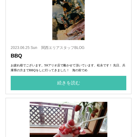
2023.06.25 Sun
関西エリアスタッフBLOG
BBQ
お疲れ様でございます。59アリオ店で働かせて頂いています、松永です！ 先日、兵
庫県の方までBBQをしに行ってきました！ 海の前でめ
続きを読む