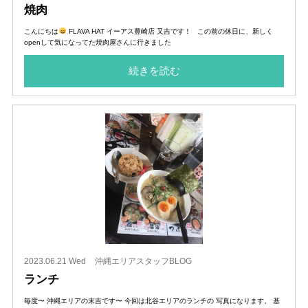
焼肉
こんにちは
FLAVA HAT イーアス豊崎店 又吉です！ この前の休日に、新しく
openして気になってた焼肉屋さんに行きました
続きを読む
2023.06.21 Wed
沖縄エリアスタッフBLOG
ランチ
毎度〜 沖縄エリアの末吉です〜 今回は北谷エリアのランチの 写真になります。 基