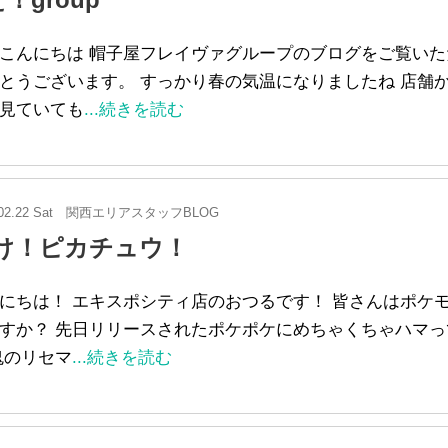
こんにちは 帽子屋フレイヴァグループのブログをご覧いた
とうございます。 すっかり春の気温になりましたね 店舗
見ていても
...続きを読む
02.22 Sat
関西エリアスタッフBLOG
け！ピカチュウ！
にちは！ エキスポシティ店のおつるです！ 皆さんはポケ
すか？ 先日リリースされたポケポケにめちゃくちゃハマっ
鬼のリセマ
...続きを読む