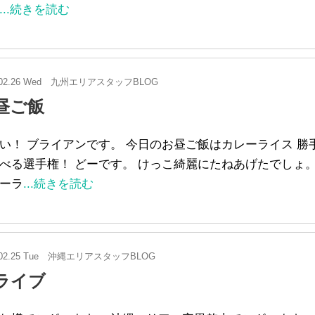
...続きを読む
02.26 Wed
九州エリアスタッフBLOG
昼ご飯
い！ ブライアンです。 今日のお昼ご飯はカレーライス 勝
べる選手権！ どーです。 けっこ綺麗にたねあげたでしょ。
ーラ
...続きを読む
02.25 Tue
沖縄エリアスタッフBLOG
ライブ