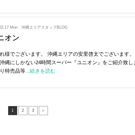
02.17 Mon
沖縄エリアスタッフBLOG
ニオン
れ様でございます。 沖縄エリアの安里啓太でございます。
沖縄にしかない24時間スーパー『ユニオン』をご紹介致し
り特売品等
...続きを読む
1
2
3
＞