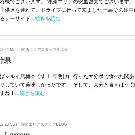
れ様でございます。 沖縄エリアの安里啓太でございます。
子供達を連れて、ドライブに行って来ましたー
その途中
るシーサイド
...続きを読む
02.24 Mon
関西エリアスタッフBLOG
分県
ばマルイ店梅本です！ 年明けに行った大分県で食べた関あ
リしていて美味しかったです。 そして、大分と言えば‥ 
すね！
...続きを読む
02.23 Sun
関西エリアスタッフBLOG
！group