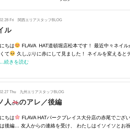
02.28 Fri
関西エリアスタッフBLOG
イル
にちは
FLAVA HAT道頓堀店松本です！ 最近中々ネイ
くて
久しぶりに赤にして見ました！ ネイルを変えると
...続きを読む
02.27 Thu
九州エリアスタッフBLOG
ノ人
のアレ／後編
にちは
FLAVA HATパークプレイス大分店の赤尾でござ
は後編… 友人からの連絡を受け、 わたしはイソイソとお