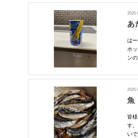
2025.
あ
はー
ホッ
ンの
2025.
魚
皆様
す。
いで