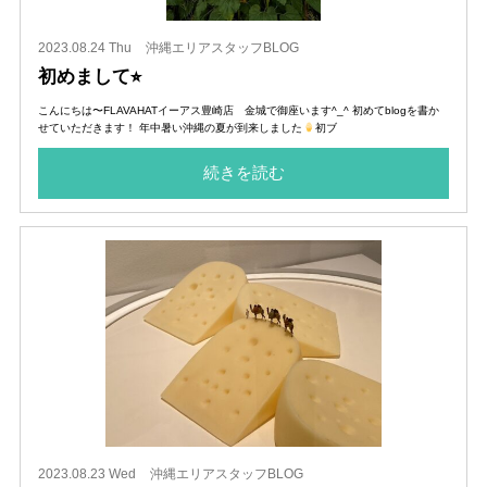
2023.08.24 Thu
沖縄エリアスタッフBLOG
初めまして⭐︎
こんにちは〜FLAVAHATイーアス豊崎店 金城で御座います^_^ 初めてblogを書か
せていただきます！ 年中暑い沖縄の夏が到来しました
初ブ
続きを読む
2023.08.23 Wed
沖縄エリアスタッフBLOG