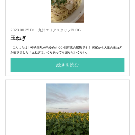
2023.08.25 Fri
九州エリアスタッフBLOG
玉ねぎ
こんにちは！帽子屋FLAVAゆめタウン別府店の猪熊です！ 実家から大量の玉ねぎ
が届きました！玉ねぎはいくらあっても困らないくらい、
続きを読む