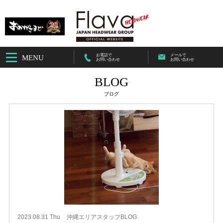
お電話で
メールで
MENU
お問い合わせ
お問い合わせ
BLOG
ブログ
2023.08.31 Thu
沖縄エリアスタッフBLOG