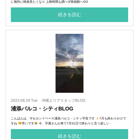
に無性に映画見たくなり 上映時間も調べず映画館へGO
続きを読む
2023.08.29 Tue
沖縄エリアスタッフBLOG
浦添パルコ・シティBLOG
こんばんは、ザセカンドベース浦添パルコ・シティ宇良です
7月も終わりかけで
すね
早いです
今、芋屋さんが来て7月31日で終わりと言う寂しい
続きを読む