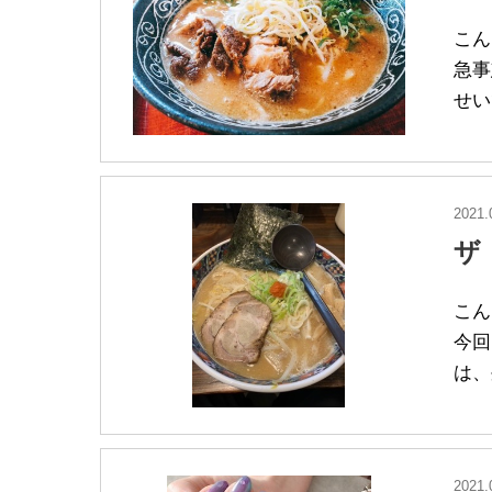
こん
急事
せい
2021.
ザ
こん
今回
は、
2021.