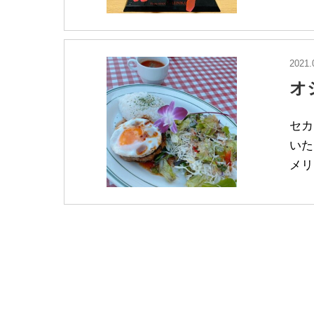
2021.
オ
セカ
いた
メリ