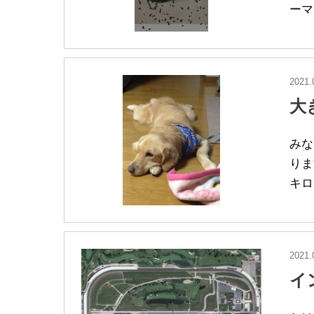
ーマ
2021.
大
みな
りま
キロ
2021.
イ