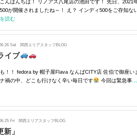
こんばんちは！ リノアス八尾店の池田です！ 先日、2021
500が開催されましたね～！ え？ インディ500をご存知ない
を読む
06.26 Sat
関西エリアスタッフBLOG
ライブ
も！！ fedora by 帽子屋Flava なんばCITY店 佐伯で御座
ナ禍の中、どこも行けなく辛い毎日です
今回は緊急事
.
06.25 Fri
関西エリアスタッフBLOG
更新」