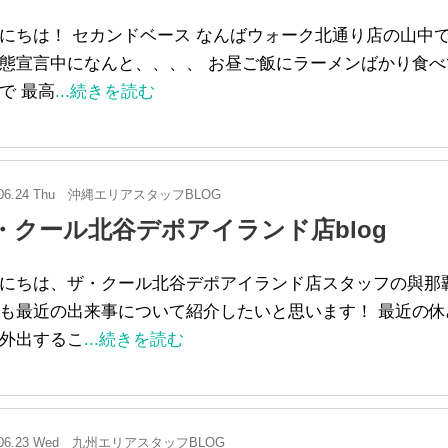
にちは！ セカンドベース なんばウォーク北通り店の山中で
態宣言中になんと、、、、 お昼ご飯にラーメンばかり食べ
で 最高
...続きを読む
06.24 Thu
沖縄エリアスタッフBLOG
・クール北谷デポアイランド店blog
にちは、ザ・クール北谷デポアイランド店スタッフの與那
も最近の出来事について紹介したいと思います！ 最近の休
外出するこ
...続きを読む
06.23 Wed
九州エリアスタッフBLOG