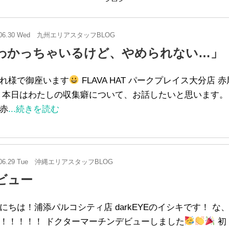
06.30 Wed
九州エリアスタッフBLOG
わかっちゃいるけど、やめられない…」
れ様で御座います
FLAVA HAT パークプレイス大分店 
 本日はわたしの収集癖について、お話したいと思います。
赤
...続きを読む
06.29 Tue
沖縄エリアスタッフBLOG
ビュー
にちは！浦添パルコシティ店 darkEYEのイシキです！ な
！！！！！ ドクターマーチンデビューしました
初