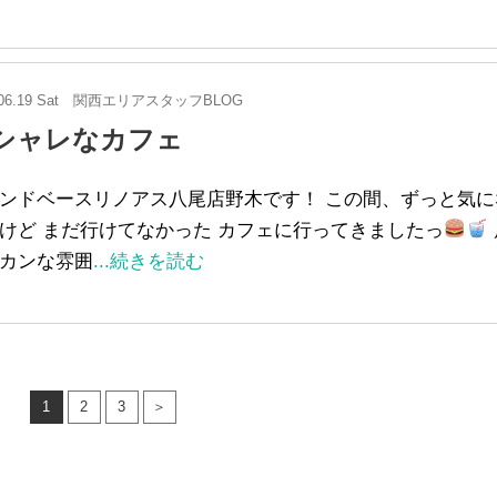
06.19 Sat
関西エリアスタッフBLOG
シャレなカフェ
ンドベースリノアス八尾店野木です！ この間、ずっと気に
けど まだ行けてなかった カフェに行ってきましたっ
カンな雰囲
...続きを読む
1
2
3
＞