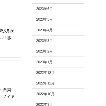
2023年6月
2023年5月
2023年4月
5月28
しい旦那
2023年3月
2023年2月
2023年1月
2022年12月
2022年11月
自粛
2022年10月
たフィギ
2022年9月