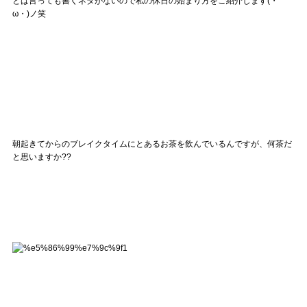
とは言っても書くネタがないので私の休日の始まり方をご紹介します(・
ω・)ノ笑
朝起きてからのブレイクタイムにとあるお茶を飲んでいるんですが、何茶だ
と思いますか??