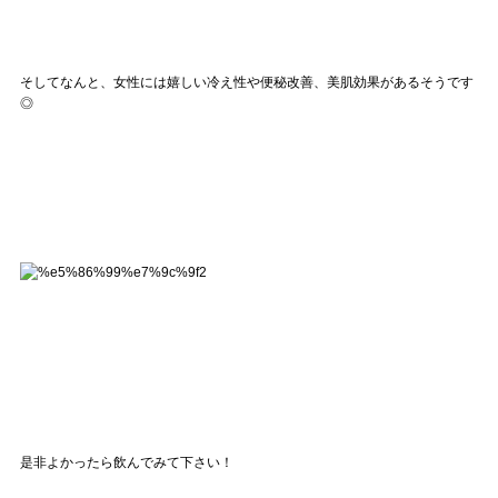
そしてなんと、女性には嬉しい冷え性や便秘改善、美肌効果があるそうです
◎
是非よかったら飲んでみて下さい！