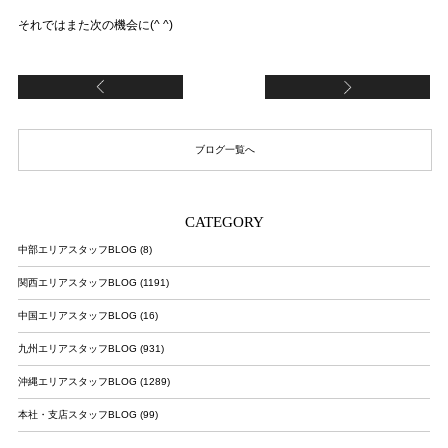
それではまた次の機会に(^ ^)
癒されに行ってきました
カ
ブログ一覧へ
CATEGORY
中部エリアスタッフBLOG (8)
関西エリアスタッフBLOG (1191)
中国エリアスタッフBLOG (16)
九州エリアスタッフBLOG (931)
沖縄エリアスタッフBLOG (1289)
本社・支店スタッフBLOG (99)