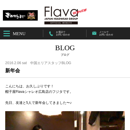
お電話で
メールで
MENU
お問い合わせ
お問い合わせ
BLOG
ブログ
2016.2.06 sat
中国エリアスタッフBLOG
新年会
こんにちは、お久しぶりです！
帽子屋Flavaシャレオ広島店のフジタです。
先日、友達と5人で新年会してきました〜♪