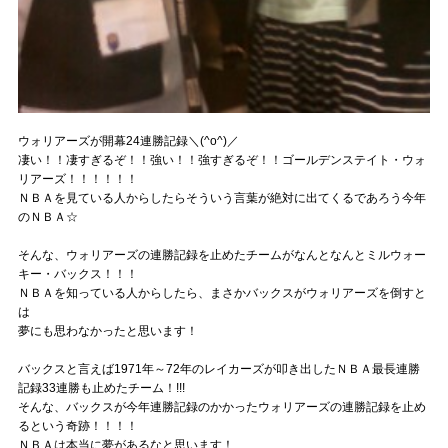
ウォリアーズが開幕24連勝記録＼(^o^)／
凄い！！凄すぎるぞ！！強い！！強すぎるぞ！！ゴールデンステイト・ウォ
リアーズ！！！！！！
ＮＢＡを見ている人からしたらそういう言葉が絶対に出てくるであろう今年
のＮＢＡ☆
そんな、ウォリアーズの連勝記録を止めたチームがなんとなんとミルウォー
キー・バックス！！！
ＮＢＡを知っている人からしたら、まさかバックスがウォリアーズを倒すと
は
夢にも思わなかったと思います！
バックスと言えば1971年～72年のレイカーズが叩き出したＮＢＡ最長連勝
記録33連勝も止めたチーム！!!!
そんな、バックスが今年連勝記録のかかったウォリアーズの連勝記録を止め
るという奇跡！！！！
ＮＢＡは本当に夢があるなと思います！