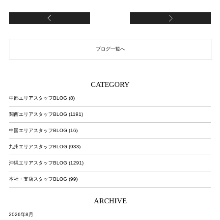
merry x’mas
く
ブログ一覧へ
CATEGORY
中部エリアスタッフBLOG (8)
関西エリアスタッフBLOG (1191)
中国エリアスタッフBLOG (16)
九州エリアスタッフBLOG (933)
沖縄エリアスタッフBLOG (1291)
本社・支店スタッフBLOG (99)
ARCHIVE
2026年8月