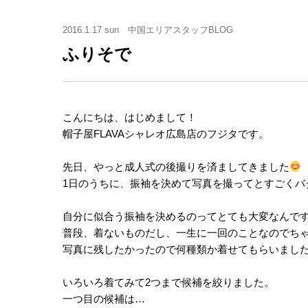
2016.1.17 sun
中国エリアスタッフBLOG
ふりそで
こんにちは、はじめまして！
帽子屋FLAVAシャレオ広島店のフジタです。
先日、やっと成人式の後撮りを済ましてきました
1日のうちに、振袖を決めて写真を撮ってとすごくバ
自分に似合う振袖を決めるのってとても大変なんで
普段、着ないものだし、一生に一回のことなのでち
写真に残したかったので何種類か着せてもらいまし
いろいろ着てみて2つまで候補を絞りました。
一つ目の候補は…