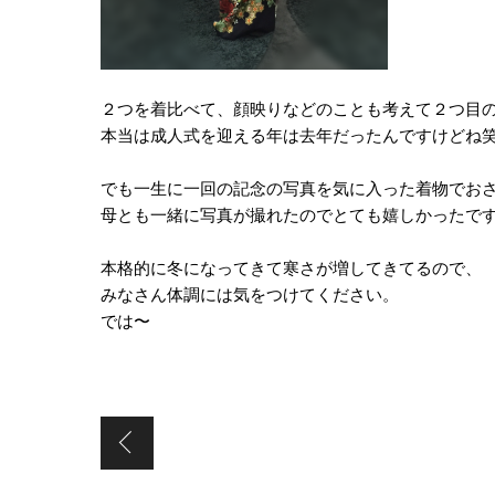
２つを着比べて、顔映りなどのことも考えて２つ目
本当は成人式を迎える年は去年だったんですけどね
でも一生に一回の記念の写真を気に入った着物でお
母とも一緒に写真が撮れたのでとても嬉しかったで
本格的に冬になってきて寒さが増してきてるので、
みなさん体調には気をつけてください。
では〜
伊原ブログ