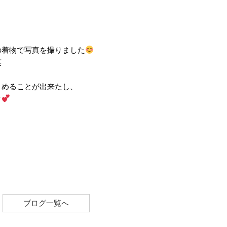
の着物で写真を撮りました
笑
さめることが出来たし、
す
ブログ一覧へ