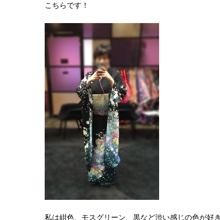
こちらです！
私は紺色、モスグリーン、黒など渋い感じの色が好