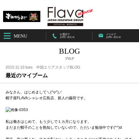
お電話で
メールで
MENU
お問い合わせ
お問い合わせ
BLOG
ブログ
2015.11.10 tues
中国エリアスタッフBLOG
最近のマイブーム
みなさん、はじめまして＼(^o^)／
帽子屋FLAVAシャレオ広島店、新人の藤田です。
私は働きはじめて、もう少しで１カ月になります。
まだまだ帽子のことを熟知していないので、ただいま勉強中です(^^)d