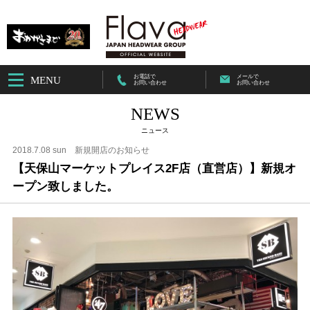
お電話で
メールで
MENU
お問い合わせ
お問い合わせ
NEWS
ニュース
2018.7.08 sun
新規開店のお知らせ
【天保山マーケットプレイス2F店（直営店）】新規オ
ープン致しました。