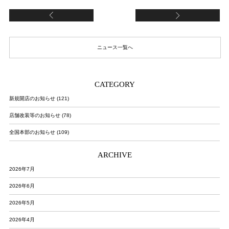
【FCリーフウォーク稲沢店（FC加盟店）】閉店
【
ニュース一覧へ
CATEGORY
新規開店のお知らせ (121)
店舗改装等のお知らせ (78)
全国本部のお知らせ (109)
ARCHIVE
2026年7月
2026年6月
2026年5月
2026年4月