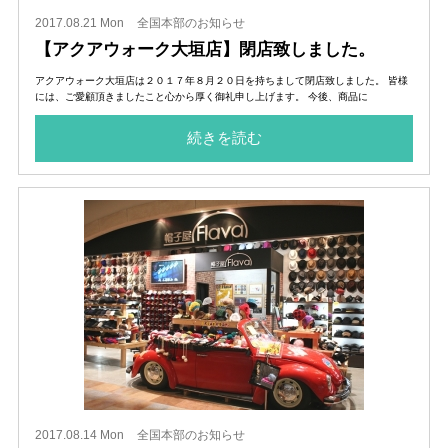
2017.08.21 Mon
全国本部のお知らせ
【アクアウォーク大垣店】閉店致しました。
アクアウォーク大垣店は２０１７年８月２０日を持ちまして閉店致しました。 皆様
には、ご愛顧頂きましたこと心から厚く御礼申し上げます。 今後、商品に
続きを読む
2017.08.14 Mon
全国本部のお知らせ