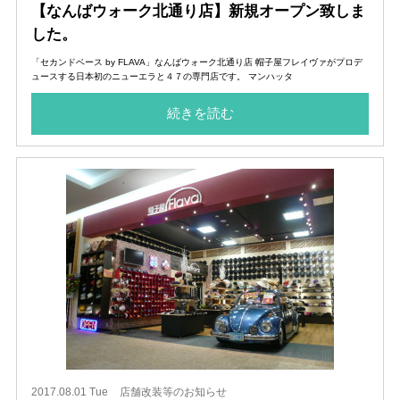
【なんばウォーク北通り店】新規オープン致しま
した。
「セカンドベース by FLAVA」なんばウォーク北通り店 帽子屋フレイヴァがプロデ
ュースする日本初のニューエラと４７の専門店です。 マンハッタ
続きを読む
2017.08.01 Tue
店舗改装等のお知らせ