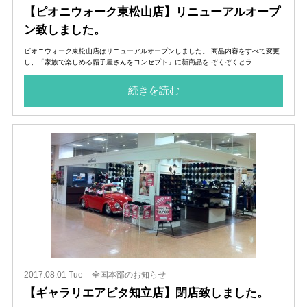
【ピオニウォーク東松山店】リニューアルオープ
ン致しました。
ピオニウォーク東松山店はリニューアルオープンしました。 商品内容をすべて変更
し、「家族で楽しめる帽子屋さんをコンセプト」に新商品を ぞくぞくとラ
続きを読む
2017.08.01 Tue
全国本部のお知らせ
【ギャラリエアピタ知立店】閉店致しました。