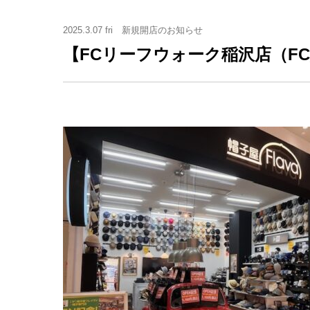
2025.3.07 fri
新規開店のお知らせ
【FCリーフウォーク稲沢店（F