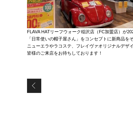
FLAVA HATリーフウォーク稲沢店（FC加盟店）が2
「日常使いの帽子屋さん」をコンセプトに新商品を
ニューエラやラコステ、フレイヴァオリジナルデザイ
皆様のご来店をお待ちしております！
【博多天神地下街店（直営店）】新規オープン致し