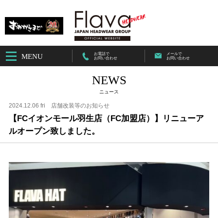
お電話で
メールで
MENU
お問い合わせ
お問い合わせ
NEWS
ニュース
2024.12.06 fri
店舗改装等のお知らせ
【FCイオンモール羽生店（FC加盟店）】リニューア
ルオープン致しました。