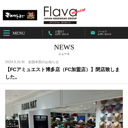
お電話で
メールで
MENU
お問い合わせ
お問い合わせ
NEWS
ニュース
2024.5.31 fri
全国本部のお知らせ
【FCアミュエスト博多店（FC加盟店）】閉店致しま
した。