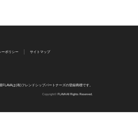
シーポリシー
サイトマップ
屋FLAVAは(有)フレンドシップパートナーズの登録商標です。
Copyright©
FLAVA All Rights Reserved.