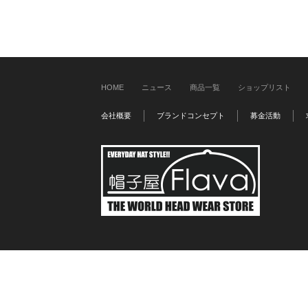
HOME
ニュース
商品一覧
ショップリスト
会社概要
ブランドコンセプト
募金活動