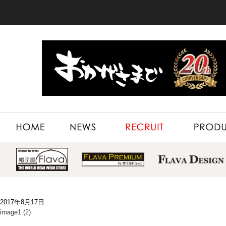
HOME
NEWS
RECRUIT
PRODUCT
2017年8月17日
image1 (2)