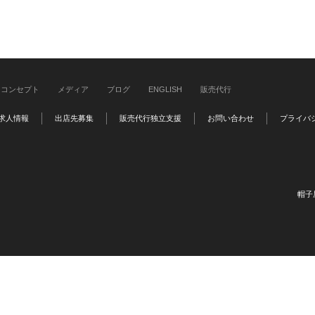
コンセプト
メディア
ブログ
ENGLISH
販売代行
求人情報
出店先募集
販売代行独立支援
お問い合わせ
プライバ
帽子