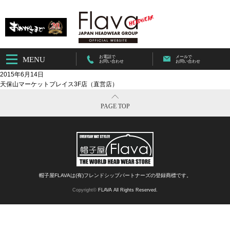
お電話で
メールで
MENU
お問い合わせ
お問い合わせ
2015年6月14日
天保山マーケットプレイス3F店（直営店）
PAGE TOP
帽子屋FLAVAは(有)フレンドシップパートナーズの登録商標です。
Copyright©
FLAVA All Rights Reserved.