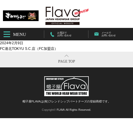
お電話で
メールで
MENU
お問い合わせ
お問い合わせ
2024年2月9日
FC港北TOKYU S.C.店（FC加盟店）
PAGE TOP
帽子屋FLAVAは(有)フレンドシップパートナーズの登録商標です。
Copyright©
FLAVA All Rights Reserved.