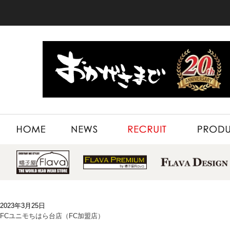
HOME
NEWS
RECRUIT
PRODUCT
2023年3月25日
FCユニモちはら台店（FC加盟店）