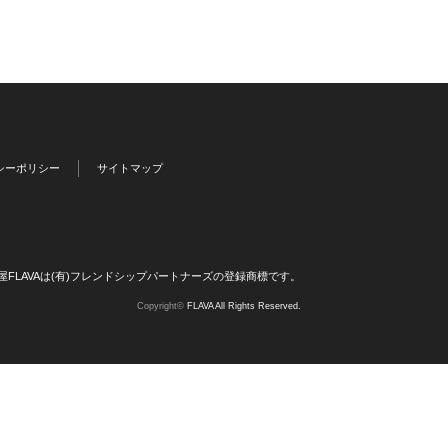
シーポリシー
サイトマップ
屋FLAVAは(有)フレンドシップパートナーズの登録商標です。
Copyright©
FLAVA All Rights Reserved.