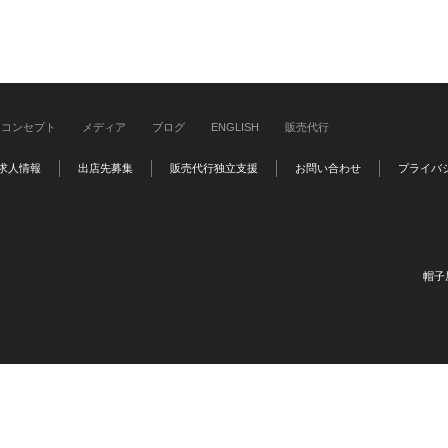
コンセプト
メディア
ブログ
ENGLISH
販売代行
求人情報
出店先募集
販売代行独立支援
お問い合わせ
プライバ
帽子