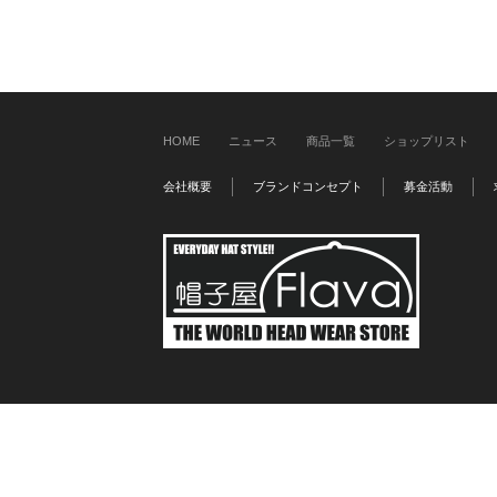
HOME
ニュース
商品一覧
ショップリスト
会社概要
ブランドコンセプト
募金活動